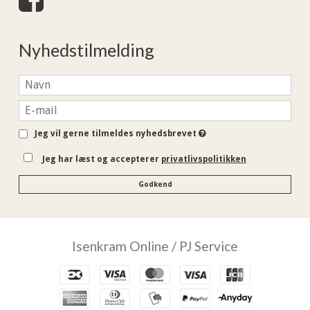
Nyhedstilmelding
Jeg vil gerne tilmeldes nyhedsbrevet
Jeg har læst og accepterer
privatlivspolitikken
Godkend
Isenkram Online / PJ Service