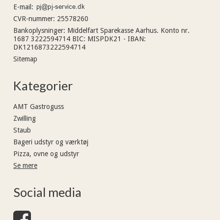
E-mail
:
CVR-nummer
:
25578260
Bankoplysninger
:
Middelfart Sparekasse Aarhus. Konto nr.
1687 3222594714 BIC: MISPDK21 - IBAN:
DK1216873222594714
Sitemap
Kategorier
AMT Gastroguss
Zwilling
Staub
Bageri udstyr og værktøj
Pizza, ovne og udstyr
Se mere
Social media