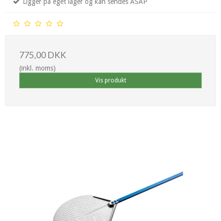
Ligger på eget lager og kan sendes ASAP
775,00 DKK
(inkl. moms)
Vis produkt