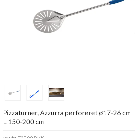
Pizzaturner, Azzurra perforeret ø17-26 cm
L 150-200 cm
725,00 DKK