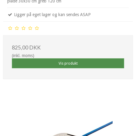
plade 30x30 cm greb 120 cm
Ligger på eget lager og kan sendes ASAP
825,00 DKK
(inkl. moms)
Vis produkt