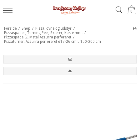
0
Forside
/
Shop
/
Pizza, ovne og udstyr
/
Pizzaspader, Turning Peel, Skærer, Koste mm.
/
Pizzaspade GI Metal Azzurra perforeret
/
Pizzaturner, Azzurra perforeret ø17-26 cm L 150-200 cm