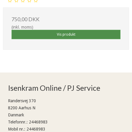
750,00 DKK
(inkl. moms)
Vis produkt
Isenkram Online / PJ Service
Randersvej 370
8200 Aarhus N
Danmark
Telefonnr.
:
24468983
Mobil nr.
:
24468983