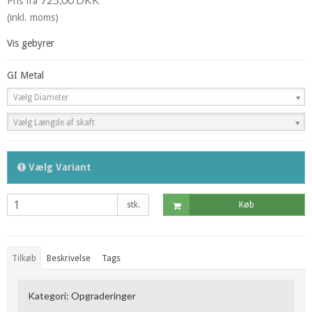
Pris fra
(inkl. moms)
Vis gebyrer
GI Metal
Vælg Diameter
Vælg Længde af skaft
Vælg Variant
stk.
Køb
Tilkøb
Beskrivelse
Tags
Kategori:
Opgraderinger