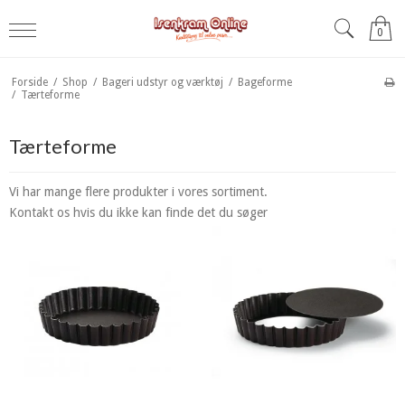
0
Forside
/
Shop
/
Bageri udstyr og værktøj
/
Bageforme
/
Tærteforme
Tærteforme
Vi har mange flere produkter i vores sortiment.
Kontakt os hvis du ikke kan finde det du søger