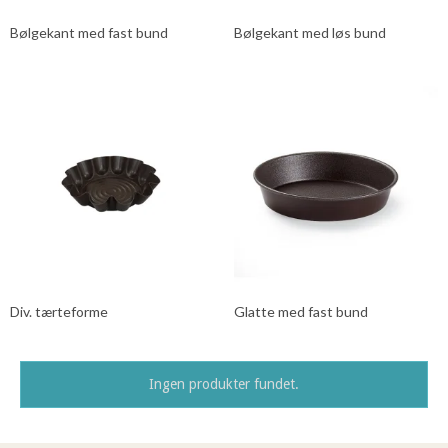
Bølgekant med fast bund
Bølgekant med løs bund
Div. tærteforme
Glatte med fast bund
Ingen produkter fundet.