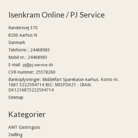
Isenkram Online / PJ Service
Randersvej 370
8200 Aarhus N
Danmark
Telefonnr.
:
24468983
Mobil nr.
:
24468983
E-mail
:
CVR-nummer
:
25578260
Bankoplysninger
:
Middelfart Sparekasse Aarhus. Konto nr.
1687 3222594714 BIC: MISPDK21 - IBAN:
DK1216873222594714
Sitemap
Kategorier
AMT Gastroguss
Zwilling