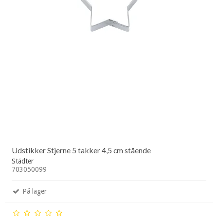
Udstikker Stjerne 5 takker 4,5 cm stående
Städter
703050099
På lager