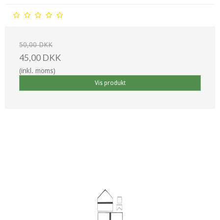
50,00 DKK
45,00 DKK
(inkl. moms)
Vis produkt