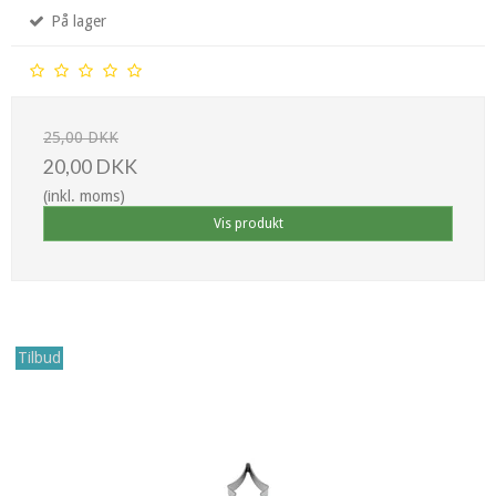
På lager
25,00 DKK
20,00 DKK
(inkl. moms)
Vis produkt
Tilbud