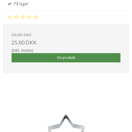
På lager
30,00 DKK
25,00 DKK
(inkl. moms)
Vis produkt