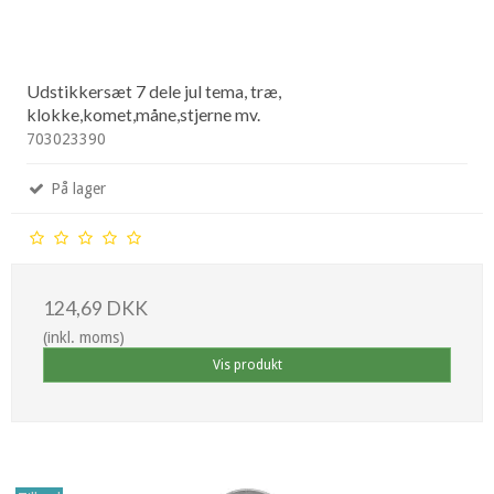
Udstikkersæt 7 dele jul tema, træ,
klokke,komet,måne,stjerne mv.
703023390
På lager
124,69 DKK
(inkl. moms)
Vis produkt