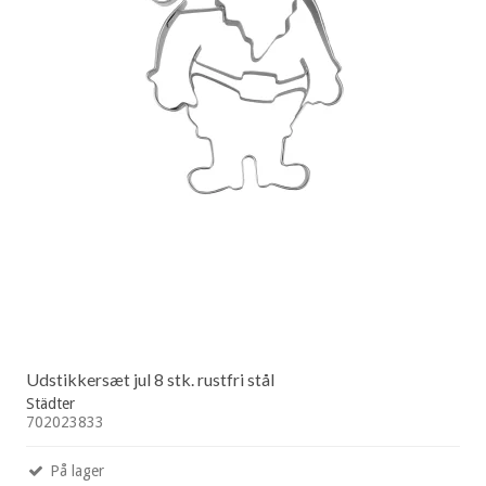
Udstikkersæt jul 8 stk. rustfri stål
Städter
702023833
På lager