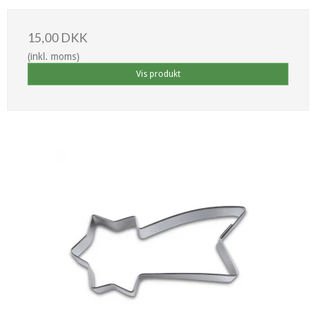
15,00 DKK
(inkl. moms)
Vis produkt