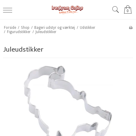
0
Forside
/
Shop
/
Bageri udstyr og værktøj
/
Udstikker
/
Figurudstikker
/
Juleudstikker
Juleudstikker