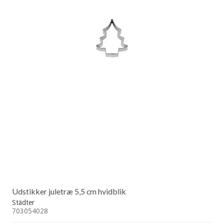
Udstikker juletræ 5,5 cm hvidblik
Städter
703054028