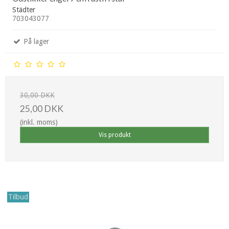
Städter
703043077
På lager
30,00 DKK
25,00 DKK
(inkl. moms)
Vis produkt
Tilbud