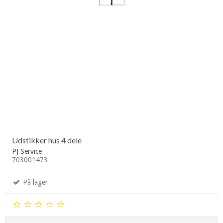
Udstikker hus 4 dele
PJ Service
703001473
På lager