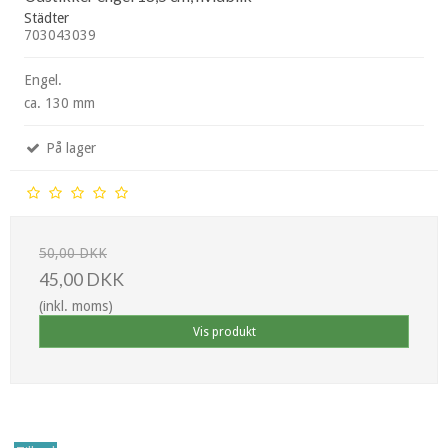
Städter
703043039
Engel.
ca. 130 mm
På lager
50,00 DKK
45,00 DKK
(inkl. moms)
Vis produkt