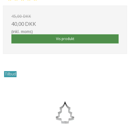
45,00 DKK
40,00 DKK
(inkl. moms)
Vis produkt
Tilbud