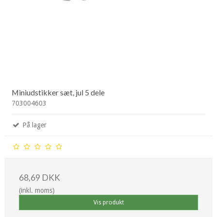
Miniudstikker sæt, jul 5 dele
703004603
På lager
68,69 DKK
(inkl. moms)
Vis produkt