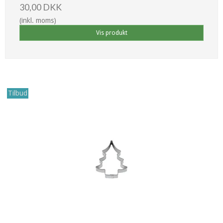
30,00 DKK
(inkl. moms)
Vis produkt
Tilbud