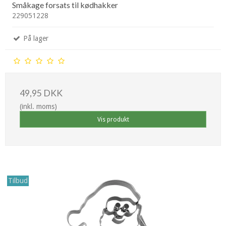
Småkage forsats til kødhakker
229051228
På lager
49,95 DKK
(inkl. moms)
Vis produkt
Tilbud