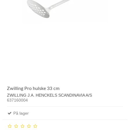
Zwilling Pro hulske 33 cm
ZWILLING J.A. HENCKELS SCANDINAVIA A/S
637160004
På lager