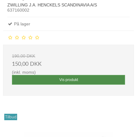
ZWILLING J.A. HENCKELS SCANDINAVIA A/S
637160002
På lager
190,00 DKK
150,00 DKK
(inkl. moms)
Vis produkt
Tilbud