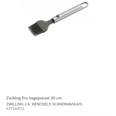
Zwilling Pro bagepensel 20 cm
ZWILLING J.A. HENCKELS SCANDINAVIA A/S
637160011