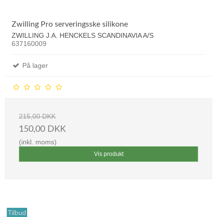
Zwilling Pro serveringsske silikone
ZWILLING J.A. HENCKELS SCANDINAVIA A/S
637160009
På lager
215,00 DKK
150,00 DKK
(inkl. moms)
Vis produkt
Tilbud