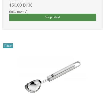
150,00 DKK
(inkl. moms)
Vis produkt
Tilbud