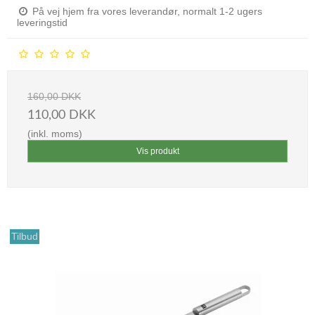
På vej hjem fra vores leverandør, normalt 1-2 ugers
leveringstid
160,00 DKK
110,00 DKK
(inkl. moms)
Vis produkt
Tilbud