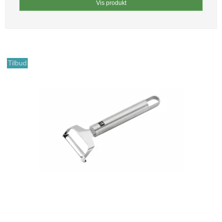
Vis produkt
Tilbud