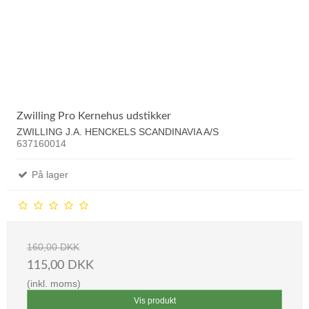
Zwilling Pro Kernehus udstikker
ZWILLING J.A. HENCKELS SCANDINAVIA A/S
637160014
På lager
160,00 DKK
115,00 DKK
(inkl. moms)
Vis produkt