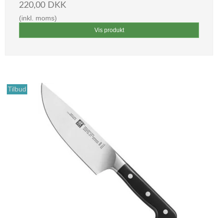
220,00 DKK
(inkl. moms)
Vis produkt
Tilbud