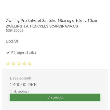
Zwilling Pro knivsæt Santoku 18cn og urtekniv 10cm
ZWILLING J.A. HENCKELS SCANDINAVIA A/S
638430006
UDGÅR
På lager (1 stk.)
1.600,00 DKK
1.400,00 DKK
(inkl. moms)
Vis produkt