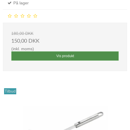
På lager
180,00 DKK
150,00 DKK
(inkl. moms)
Vis produkt
Tilbud