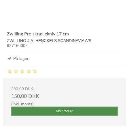
Zwilling Pro skrællekniv 17 cm
ZWILLING J.A. HENCKELS SCANDINAVIA A/S
637160008
På lager
200,00 DKK
150,00 DKK
(inkl. moms)
Vis produkt