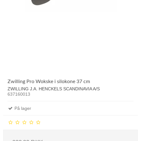
Zwilling Pro Wokske i silokone 37 cm
ZWILLING J.A. HENCKELS SCANDINAVIA A/S
637160013
På lager