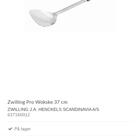
Zwilling Pro Wokske 37 cm
ZWILLING J.A. HENCKELS SCANDINAVIA A/S
637160012
På lager