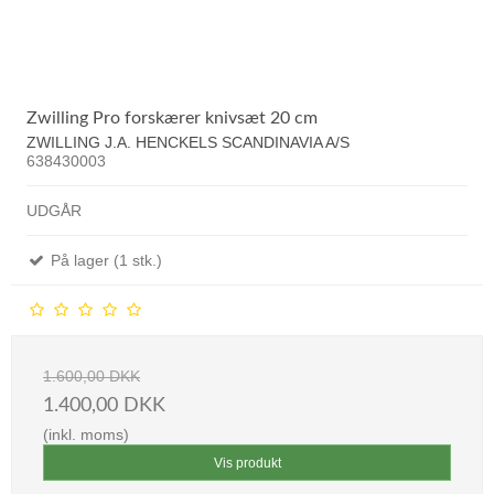
Zwilling Pro forskærer knivsæt 20 cm
ZWILLING J.A. HENCKELS SCANDINAVIA A/S
638430003
UDGÅR
På lager (1 stk.)
1.600,00 DKK
1.400,00 DKK
(inkl. moms)
Vis produkt