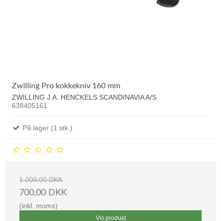
Zwilling Pro kokkekniv 160 mm
ZWILLING J.A. HENCKELS SCANDINAVIA A/S
638405161
På lager (1 stk.)
1.000,00 DKK
700,00 DKK
(inkl. moms)
Vis produkt