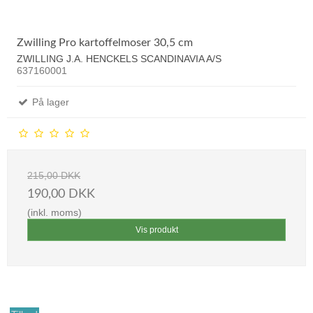
Zwilling Pro kartoffelmoser 30,5 cm
ZWILLING J.A. HENCKELS SCANDINAVIA A/S
637160001
På lager
215,00 DKK
190,00 DKK
(inkl. moms)
Vis produkt