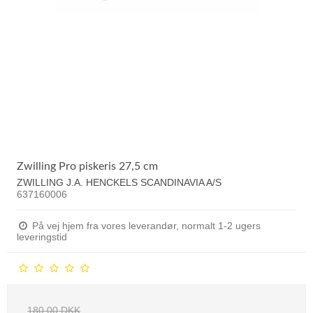
Zwilling Pro piskeris 27,5 cm
ZWILLING J.A. HENCKELS SCANDINAVIA A/S
637160006
På vej hjem fra vores leverandør, normalt 1-2 ugers
leveringstid
180,00 DKK