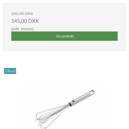
190,00 DKK
145,00 DKK
(inkl. moms)
Vis produkt
Tilbud