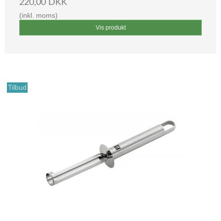
220,00 DKK
(inkl. moms)
Vis produkt
Tilbud