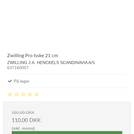
Zwilling Pro Isske 21 cm
ZWILLING J.A. HENCKELS SCANDINAVIA A/S
637160007
På lager
150,00 DKK
110,00 DKK
(inkl. moms)